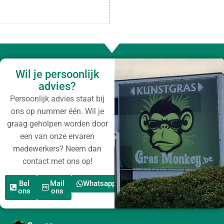
Wil je persoonlijk
advies?
Persoonlijk advies staat bij
ons op nummer één. Wil je
graag geholpen worden door
een van onze ervaren
medewerkers? Neem dan
contact met ons op!
Bel
Mail
Whatsapp
ons
ons